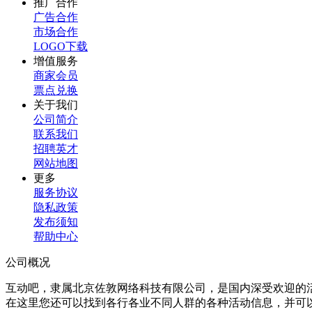
推广合作
广告合作
市场合作
LOGO下载
增值服务
商家会员
票点兑换
关于我们
公司简介
联系我们
招聘英才
网站地图
更多
服务协议
隐私政策
发布须知
帮助中心
公司概况
互动吧，隶属北京佐敦网络科技有限公司，是国内深受欢迎的
在这里您还可以找到各行各业不同人群的各种活动信息，并可