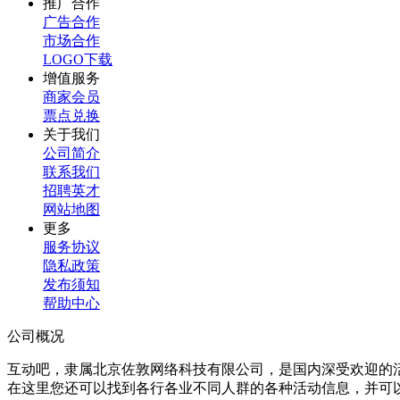
推广合作
广告合作
市场合作
LOGO下载
增值服务
商家会员
票点兑换
关于我们
公司简介
联系我们
招聘英才
网站地图
更多
服务协议
隐私政策
发布须知
帮助中心
公司概况
互动吧，隶属北京佐敦网络科技有限公司，是国内深受欢迎的
在这里您还可以找到各行各业不同人群的各种活动信息，并可