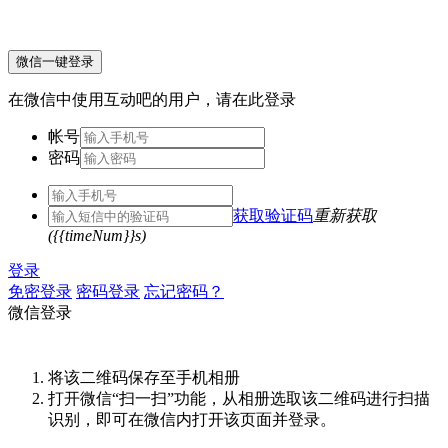
微信一键登录
在微信中使用互动吧的用户，请在此登录
帐号
密码
获取验证码
重新获取
({{timeNum}}s)
登录
免密登录
密码登录
忘记密码？
微信登录
将该二维码保存至手机相册
打开微信“扫一扫”功能，从相册选取该二维码进行扫描
识别，即可在微信内打开该页面并登录。