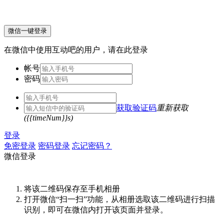
微信一键登录
在微信中使用互动吧的用户，请在此登录
帐号
密码
获取验证码
重新获取
({{timeNum}}s)
登录
免密登录
密码登录
忘记密码？
微信登录
将该二维码保存至手机相册
打开微信“扫一扫”功能，从相册选取该二维码进行扫描
识别，即可在微信内打开该页面并登录。