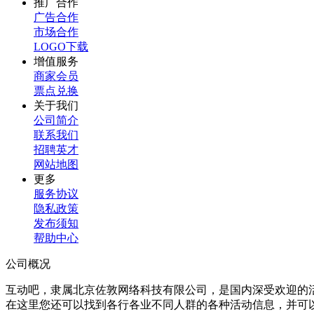
推广合作
广告合作
市场合作
LOGO下载
增值服务
商家会员
票点兑换
关于我们
公司简介
联系我们
招聘英才
网站地图
更多
服务协议
隐私政策
发布须知
帮助中心
公司概况
互动吧，隶属北京佐敦网络科技有限公司，是国内深受欢迎的
在这里您还可以找到各行各业不同人群的各种活动信息，并可