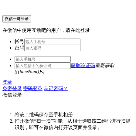
微信一键登录
在微信中使用互动吧的用户，请在此登录
帐号
密码
获取验证码
重新获取
({{timeNum}}s)
登录
免密登录
密码登录
忘记密码？
微信登录
将该二维码保存至手机相册
打开微信“扫一扫”功能，从相册选取该二维码进行扫描
识别，即可在微信内打开该页面并登录。