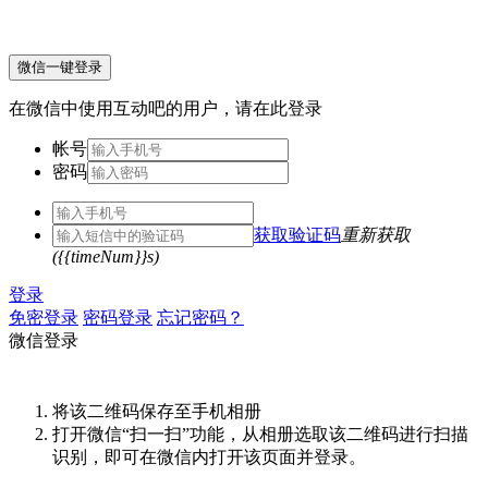
微信一键登录
在微信中使用互动吧的用户，请在此登录
帐号
密码
获取验证码
重新获取
({{timeNum}}s)
登录
免密登录
密码登录
忘记密码？
微信登录
将该二维码保存至手机相册
打开微信“扫一扫”功能，从相册选取该二维码进行扫描
识别，即可在微信内打开该页面并登录。