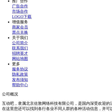
推广合作
广告合作
市场合作
LOGO下载
增值服务
商家会员
票点兑换
关于我们
公司简介
联系我们
招聘英才
网站地图
更多
服务协议
隐私政策
发布须知
帮助中心
公司概况
互动吧，隶属北京佐敦网络科技有限公司，是国内深受欢迎的
在这里您还可以找到各行各业不同人群的各种活动信息，并可