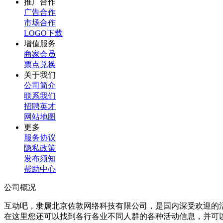
推广合作
广告合作
市场合作
LOGO下载
增值服务
商家会员
票点兑换
关于我们
公司简介
联系我们
招聘英才
网站地图
更多
服务协议
隐私政策
发布须知
帮助中心
公司概况
互动吧，隶属北京佐敦网络科技有限公司，是国内深受欢迎的
在这里您还可以找到各行各业不同人群的各种活动信息，并可