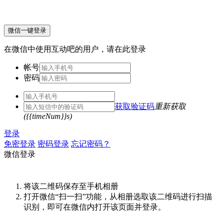
微信一键登录
在微信中使用互动吧的用户，请在此登录
帐号
密码
获取验证码
重新获取
({{timeNum}}s)
登录
免密登录
密码登录
忘记密码？
微信登录
将该二维码保存至手机相册
打开微信“扫一扫”功能，从相册选取该二维码进行扫描
识别，即可在微信内打开该页面并登录。