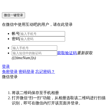
微信一键登录
在微信中使用互动吧的用户，请在此登录
帐号
密码
获取验证码
重新获取
({{timeNum}}s)
登录
免密登录
密码登录
忘记密码？
微信登录
将该二维码保存至手机相册
打开微信“扫一扫”功能，从相册选取该二维码进行扫描
识别，即可在微信内打开该页面并登录。