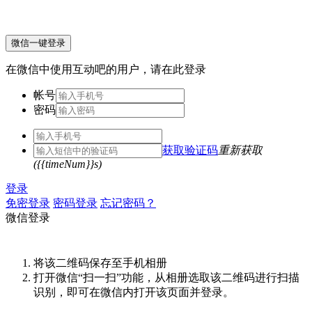
微信一键登录
在微信中使用互动吧的用户，请在此登录
帐号
密码
获取验证码
重新获取
({{timeNum}}s)
登录
免密登录
密码登录
忘记密码？
微信登录
将该二维码保存至手机相册
打开微信“扫一扫”功能，从相册选取该二维码进行扫描
识别，即可在微信内打开该页面并登录。