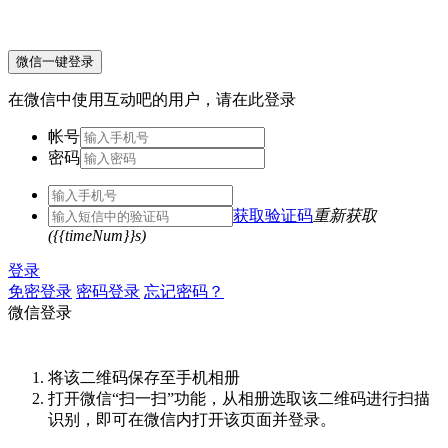
微信一键登录
在微信中使用互动吧的用户，请在此登录
帐号
密码
获取验证码
重新获取
({{timeNum}}s)
登录
免密登录
密码登录
忘记密码？
微信登录
将该二维码保存至手机相册
打开微信“扫一扫”功能，从相册选取该二维码进行扫描
识别，即可在微信内打开该页面并登录。