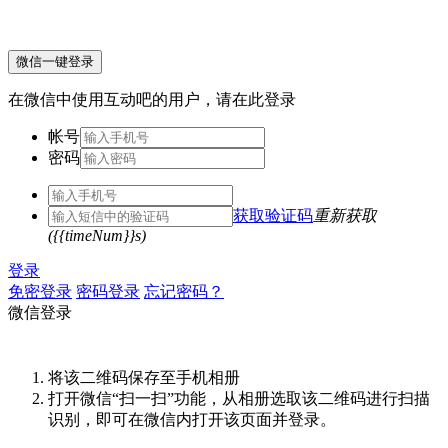
微信一键登录
在微信中使用互动吧的用户，请在此登录
帐号
密码
获取验证码
重新获取
({{timeNum}}s)
登录
免密登录
密码登录
忘记密码？
微信登录
将该二维码保存至手机相册
打开微信“扫一扫”功能，从相册选取该二维码进行扫描
识别，即可在微信内打开该页面并登录。