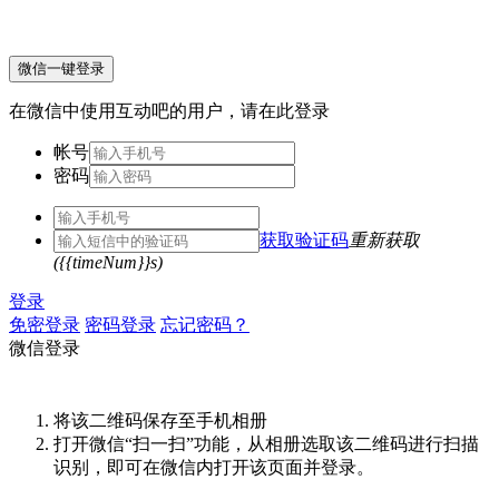
微信一键登录
在微信中使用互动吧的用户，请在此登录
帐号
密码
获取验证码
重新获取
({{timeNum}}s)
登录
免密登录
密码登录
忘记密码？
微信登录
将该二维码保存至手机相册
打开微信“扫一扫”功能，从相册选取该二维码进行扫描
识别，即可在微信内打开该页面并登录。