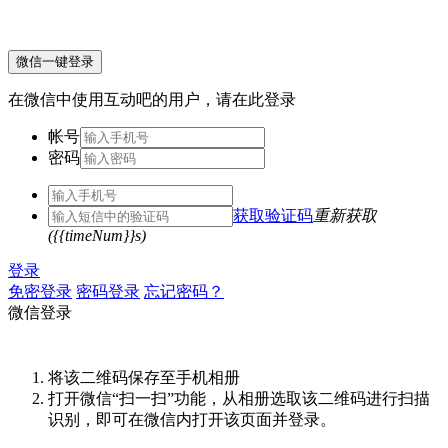
微信一键登录
在微信中使用互动吧的用户，请在此登录
帐号
密码
获取验证码
重新获取
({{timeNum}}s)
登录
免密登录
密码登录
忘记密码？
微信登录
将该二维码保存至手机相册
打开微信“扫一扫”功能，从相册选取该二维码进行扫描
识别，即可在微信内打开该页面并登录。