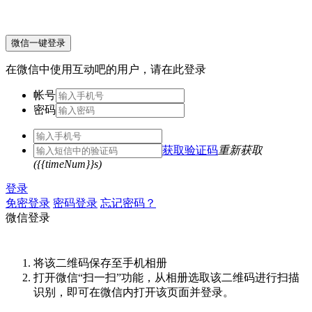
微信一键登录
在微信中使用互动吧的用户，请在此登录
帐号
密码
获取验证码
重新获取
({{timeNum}}s)
登录
免密登录
密码登录
忘记密码？
微信登录
将该二维码保存至手机相册
打开微信“扫一扫”功能，从相册选取该二维码进行扫描
识别，即可在微信内打开该页面并登录。