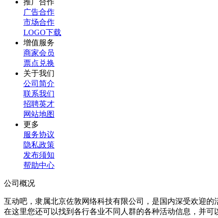
推广合作
广告合作
市场合作
LOGO下载
增值服务
商家会员
票点兑换
关于我们
公司简介
联系我们
招聘英才
网站地图
更多
服务协议
隐私政策
发布须知
帮助中心
公司概况
互动吧，隶属北京佐敦网络科技有限公司，是国内深受欢迎的
在这里您还可以找到各行各业不同人群的各种活动信息，并可