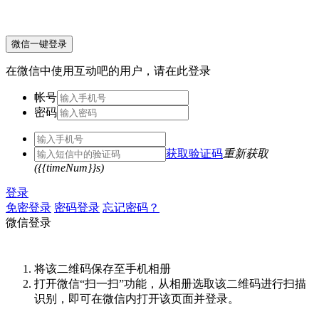
微信一键登录
在微信中使用互动吧的用户，请在此登录
帐号
密码
获取验证码
重新获取
({{timeNum}}s)
登录
免密登录
密码登录
忘记密码？
微信登录
将该二维码保存至手机相册
打开微信“扫一扫”功能，从相册选取该二维码进行扫描
识别，即可在微信内打开该页面并登录。