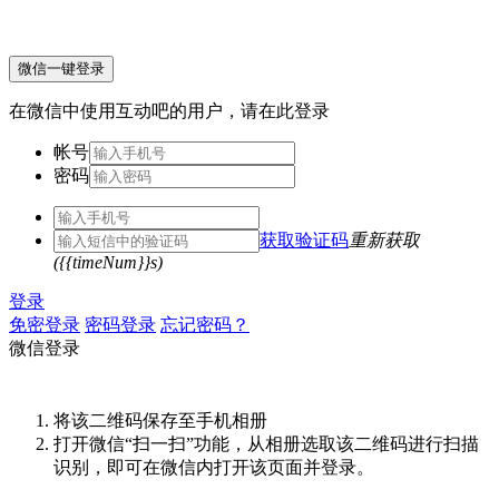
微信一键登录
在微信中使用互动吧的用户，请在此登录
帐号
密码
获取验证码
重新获取
({{timeNum}}s)
登录
免密登录
密码登录
忘记密码？
微信登录
将该二维码保存至手机相册
打开微信“扫一扫”功能，从相册选取该二维码进行扫描
识别，即可在微信内打开该页面并登录。