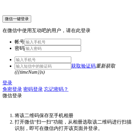
微信一键登录
在微信中使用互动吧的用户，请在此登录
帐号
密码
获取验证码
重新获取
({{timeNum}}s)
登录
免密登录
密码登录
忘记密码？
微信登录
将该二维码保存至手机相册
打开微信“扫一扫”功能，从相册选取该二维码进行扫描
识别，即可在微信内打开该页面并登录。