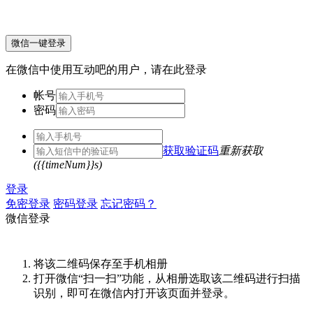
微信一键登录
在微信中使用互动吧的用户，请在此登录
帐号
密码
获取验证码
重新获取
({{timeNum}}s)
登录
免密登录
密码登录
忘记密码？
微信登录
将该二维码保存至手机相册
打开微信“扫一扫”功能，从相册选取该二维码进行扫描
识别，即可在微信内打开该页面并登录。