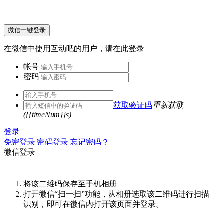
微信一键登录
在微信中使用互动吧的用户，请在此登录
帐号
密码
获取验证码
重新获取
({{timeNum}}s)
登录
免密登录
密码登录
忘记密码？
微信登录
将该二维码保存至手机相册
打开微信“扫一扫”功能，从相册选取该二维码进行扫描
识别，即可在微信内打开该页面并登录。