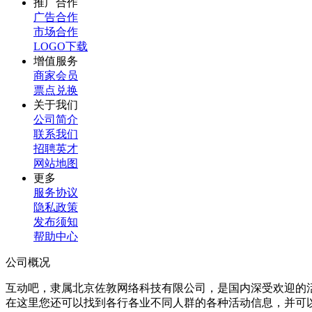
推广合作
广告合作
市场合作
LOGO下载
增值服务
商家会员
票点兑换
关于我们
公司简介
联系我们
招聘英才
网站地图
更多
服务协议
隐私政策
发布须知
帮助中心
公司概况
互动吧，隶属北京佐敦网络科技有限公司，是国内深受欢迎的
在这里您还可以找到各行各业不同人群的各种活动信息，并可