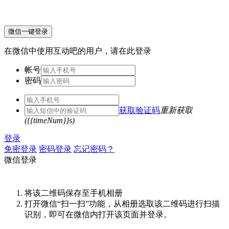
微信一键登录
在微信中使用互动吧的用户，请在此登录
帐号
密码
获取验证码
重新获取
({{timeNum}}s)
登录
免密登录
密码登录
忘记密码？
微信登录
将该二维码保存至手机相册
打开微信“扫一扫”功能，从相册选取该二维码进行扫描
识别，即可在微信内打开该页面并登录。