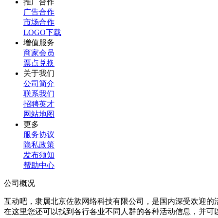
推广合作
广告合作
市场合作
LOGO下载
增值服务
商家会员
票点兑换
关于我们
公司简介
联系我们
招聘英才
网站地图
更多
服务协议
隐私政策
发布须知
帮助中心
公司概况
互动吧，隶属北京佐敦网络科技有限公司，是国内深受欢迎的
在这里您还可以找到各行各业不同人群的各种活动信息，并可