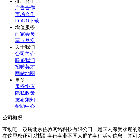
推广合作
广告合作
市场合作
LOGO下载
增值服务
商家会员
票点兑换
关于我们
公司简介
联系我们
招聘英才
网站地图
更多
服务协议
隐私政策
发布须知
帮助中心
公司概况
互动吧，隶属北京佐敦网络科技有限公司，是国内深受欢迎的
在这里您还可以找到各行各业不同人群的各种活动信息，并可