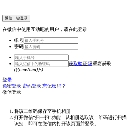
微信一键登录
在微信中使用互动吧的用户，请在此登录
帐号
密码
获取验证码
重新获取
({{timeNum}}s)
登录
免密登录
密码登录
忘记密码？
微信登录
将该二维码保存至手机相册
打开微信“扫一扫”功能，从相册选取该二维码进行扫描
识别，即可在微信内打开该页面并登录。