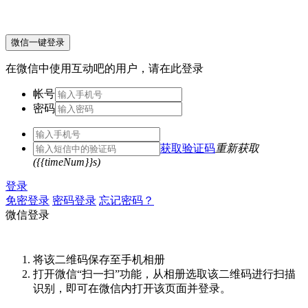
微信一键登录
在微信中使用互动吧的用户，请在此登录
帐号
密码
获取验证码
重新获取
({{timeNum}}s)
登录
免密登录
密码登录
忘记密码？
微信登录
将该二维码保存至手机相册
打开微信“扫一扫”功能，从相册选取该二维码进行扫描
识别，即可在微信内打开该页面并登录。