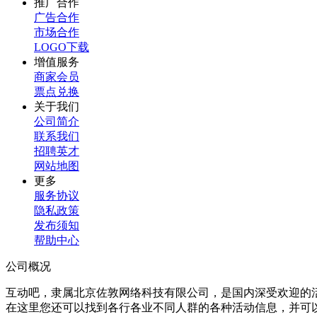
推广合作
广告合作
市场合作
LOGO下载
增值服务
商家会员
票点兑换
关于我们
公司简介
联系我们
招聘英才
网站地图
更多
服务协议
隐私政策
发布须知
帮助中心
公司概况
互动吧，隶属北京佐敦网络科技有限公司，是国内深受欢迎的
在这里您还可以找到各行各业不同人群的各种活动信息，并可