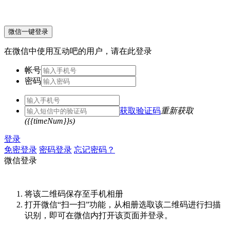
微信一键登录
在微信中使用互动吧的用户，请在此登录
帐号
密码
获取验证码
重新获取
({{timeNum}}s)
登录
免密登录
密码登录
忘记密码？
微信登录
将该二维码保存至手机相册
打开微信“扫一扫”功能，从相册选取该二维码进行扫描
识别，即可在微信内打开该页面并登录。