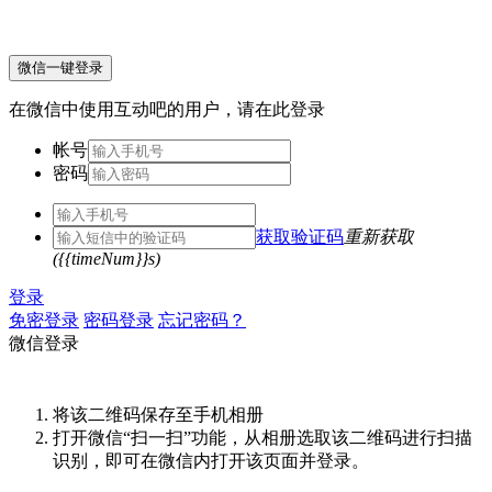
微信一键登录
在微信中使用互动吧的用户，请在此登录
帐号
密码
获取验证码
重新获取
({{timeNum}}s)
登录
免密登录
密码登录
忘记密码？
微信登录
将该二维码保存至手机相册
打开微信“扫一扫”功能，从相册选取该二维码进行扫描
识别，即可在微信内打开该页面并登录。