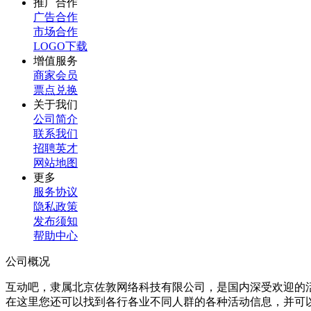
推广合作
广告合作
市场合作
LOGO下载
增值服务
商家会员
票点兑换
关于我们
公司简介
联系我们
招聘英才
网站地图
更多
服务协议
隐私政策
发布须知
帮助中心
公司概况
互动吧，隶属北京佐敦网络科技有限公司，是国内深受欢迎的
在这里您还可以找到各行各业不同人群的各种活动信息，并可