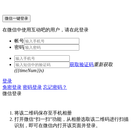
微信一键登录
在微信中使用互动吧的用户，请在此登录
帐号
密码
获取验证码
重新获取
({{timeNum}}s)
登录
免密登录
密码登录
忘记密码？
微信登录
将该二维码保存至手机相册
打开微信“扫一扫”功能，从相册选取该二维码进行扫描
识别，即可在微信内打开该页面并登录。