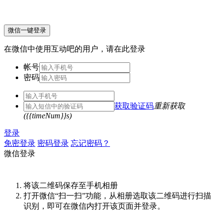
微信一键登录
在微信中使用互动吧的用户，请在此登录
帐号
密码
获取验证码
重新获取
({{timeNum}}s)
登录
免密登录
密码登录
忘记密码？
微信登录
将该二维码保存至手机相册
打开微信“扫一扫”功能，从相册选取该二维码进行扫描
识别，即可在微信内打开该页面并登录。