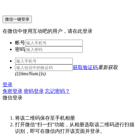
微信一键登录
在微信中使用互动吧的用户，请在此登录
帐号
密码
获取验证码
重新获取
({{timeNum}}s)
登录
免密登录
密码登录
忘记密码？
微信登录
将该二维码保存至手机相册
打开微信“扫一扫”功能，从相册选取该二维码进行扫描
识别，即可在微信内打开该页面并登录。