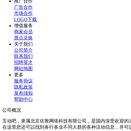
推广合作
广告合作
市场合作
LOGO下载
增值服务
商家会员
票点兑换
关于我们
公司简介
联系我们
招聘英才
网站地图
更多
服务协议
隐私政策
发布须知
帮助中心
公司概况
互动吧，隶属北京佐敦网络科技有限公司，是国内深受欢迎的
在这里您还可以找到各行各业不同人群的各种活动信息，并可