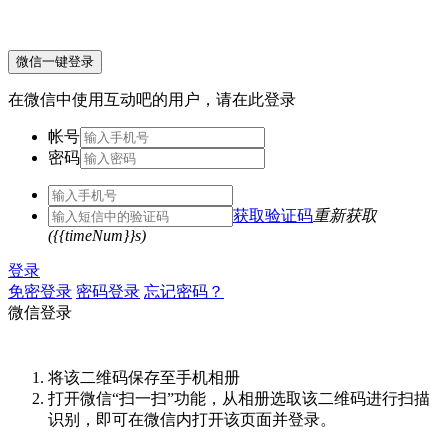
微信一键登录
在微信中使用互动吧的用户，请在此登录
帐号
密码
获取验证码
重新获取
({{timeNum}}s)
登录
免密登录
密码登录
忘记密码？
微信登录
将该二维码保存至手机相册
打开微信“扫一扫”功能，从相册选取该二维码进行扫描
识别，即可在微信内打开该页面并登录。