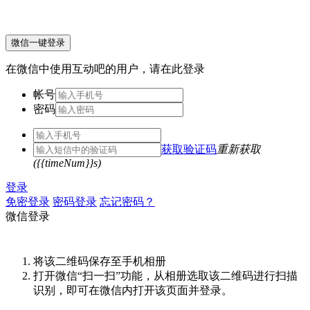
微信一键登录
在微信中使用互动吧的用户，请在此登录
帐号
密码
获取验证码
重新获取
({{timeNum}}s)
登录
免密登录
密码登录
忘记密码？
微信登录
将该二维码保存至手机相册
打开微信“扫一扫”功能，从相册选取该二维码进行扫描
识别，即可在微信内打开该页面并登录。