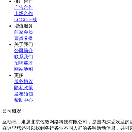
推广合作
广告合作
市场合作
LOGO下载
增值服务
商家会员
票点兑换
关于我们
公司简介
联系我们
招聘英才
网站地图
更多
服务协议
隐私政策
发布须知
帮助中心
公司概况
互动吧，隶属北京佐敦网络科技有限公司，是国内深受欢迎的
在这里您还可以找到各行各业不同人群的各种活动信息，并可