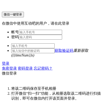
微信一键登录
在微信中使用互动吧的用户，请在此登录
帐号
密码
获取验证码
重新获取
({{timeNum}}s)
登录
免密登录
密码登录
忘记密码？
微信登录
将该二维码保存至手机相册
打开微信“扫一扫”功能，从相册选取该二维码进行扫描
识别，即可在微信内打开该页面并登录。