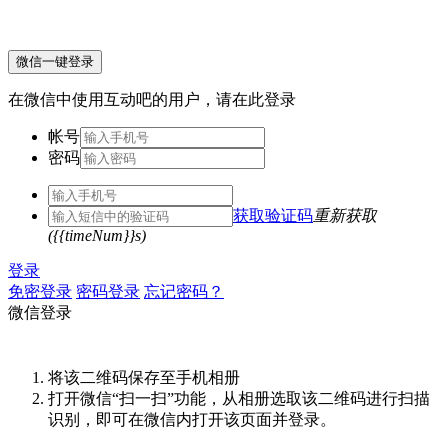
微信一键登录
在微信中使用互动吧的用户，请在此登录
帐号
密码
获取验证码
重新获取
({{timeNum}}s)
登录
免密登录
密码登录
忘记密码？
微信登录
将该二维码保存至手机相册
打开微信“扫一扫”功能，从相册选取该二维码进行扫描
识别，即可在微信内打开该页面并登录。