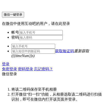
微信一键登录
在微信中使用互动吧的用户，请在此登录
帐号
密码
获取验证码
重新获取
({{timeNum}}s)
登录
免密登录
密码登录
忘记密码？
微信登录
将该二维码保存至手机相册
打开微信“扫一扫”功能，从相册选取该二维码进行扫描
识别，即可在微信内打开该页面并登录。