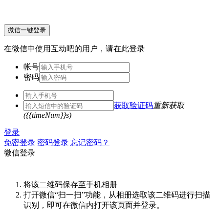
微信一键登录
在微信中使用互动吧的用户，请在此登录
帐号
密码
获取验证码
重新获取
({{timeNum}}s)
登录
免密登录
密码登录
忘记密码？
微信登录
将该二维码保存至手机相册
打开微信“扫一扫”功能，从相册选取该二维码进行扫描
识别，即可在微信内打开该页面并登录。