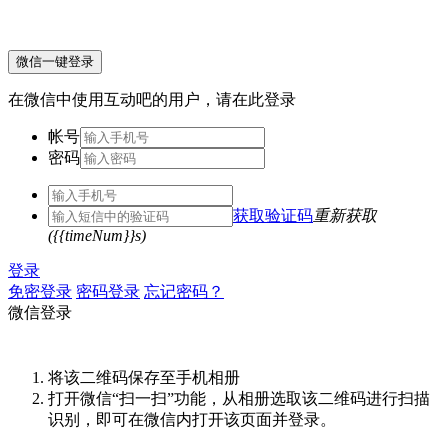
微信一键登录
在微信中使用互动吧的用户，请在此登录
帐号
密码
获取验证码
重新获取
({{timeNum}}s)
登录
免密登录
密码登录
忘记密码？
微信登录
将该二维码保存至手机相册
打开微信“扫一扫”功能，从相册选取该二维码进行扫描
识别，即可在微信内打开该页面并登录。