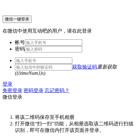
微信一键登录
在微信中使用互动吧的用户，请在此登录
帐号
密码
获取验证码
重新获取
({{timeNum}}s)
登录
免密登录
密码登录
忘记密码？
微信登录
将该二维码保存至手机相册
打开微信“扫一扫”功能，从相册选取该二维码进行扫描
识别，即可在微信内打开该页面并登录。