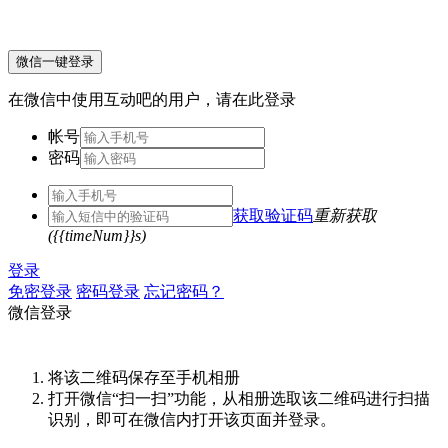
微信一键登录
在微信中使用互动吧的用户，请在此登录
帐号
密码
获取验证码
重新获取
({{timeNum}}s)
登录
免密登录
密码登录
忘记密码？
微信登录
将该二维码保存至手机相册
打开微信“扫一扫”功能，从相册选取该二维码进行扫描
识别，即可在微信内打开该页面并登录。