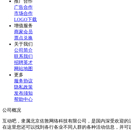
推广合作
广告合作
市场合作
LOGO下载
增值服务
商家会员
票点兑换
关于我们
公司简介
联系我们
招聘英才
网站地图
更多
服务协议
隐私政策
发布须知
帮助中心
公司概况
互动吧，隶属北京佐敦网络科技有限公司，是国内深受欢迎的
在这里您还可以找到各行各业不同人群的各种活动信息，并可