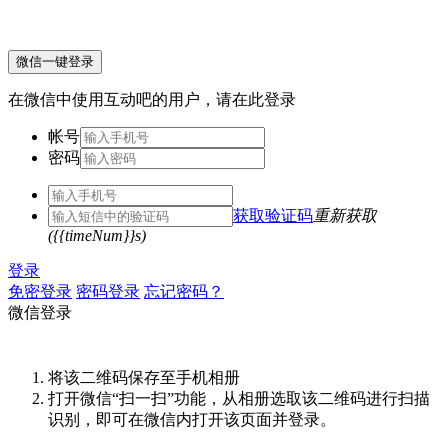
微信一键登录
在微信中使用互动吧的用户，请在此登录
帐号
密码
获取验证码
重新获取
({{timeNum}}s)
登录
免密登录
密码登录
忘记密码？
微信登录
将该二维码保存至手机相册
打开微信“扫一扫”功能，从相册选取该二维码进行扫描
识别，即可在微信内打开该页面并登录。