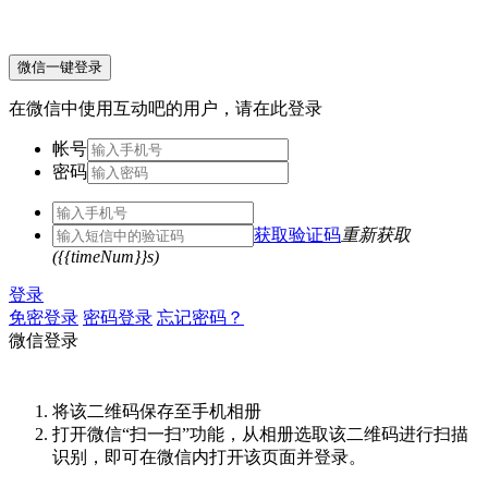
微信一键登录
在微信中使用互动吧的用户，请在此登录
帐号
密码
获取验证码
重新获取
({{timeNum}}s)
登录
免密登录
密码登录
忘记密码？
微信登录
将该二维码保存至手机相册
打开微信“扫一扫”功能，从相册选取该二维码进行扫描
识别，即可在微信内打开该页面并登录。